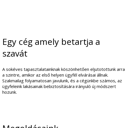
Egy cég amely betartja a
szavát
A sokéves tapasztalatainknak köszönhetően eljutotottunk arra
a szintre, amikor az első helyen ügyfél elvárásai állnak.
Szakmailag folyamatosan javulunk, és a cégünkbe számos, az
ügyfeleink lakásainak bebiztosítására irányuló új módszert
hozunk.