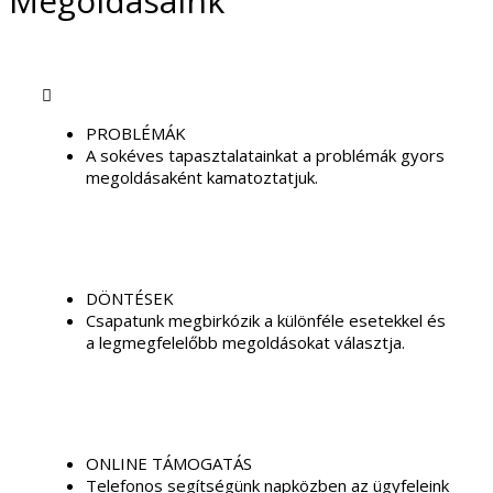
Megoldásaink
PROBLÉMÁK
A sokéves tapasztalatainkat a problémák gyors
megoldásaként kamatoztatjuk.
DÖNTÉSEK
Csapatunk megbirkózik a különféle esetekkel és
a legmegfelelőbb megoldásokat választja.
ONLINE TÁMOGATÁS
Telefonos segítségünk napközben az ügyfeleink