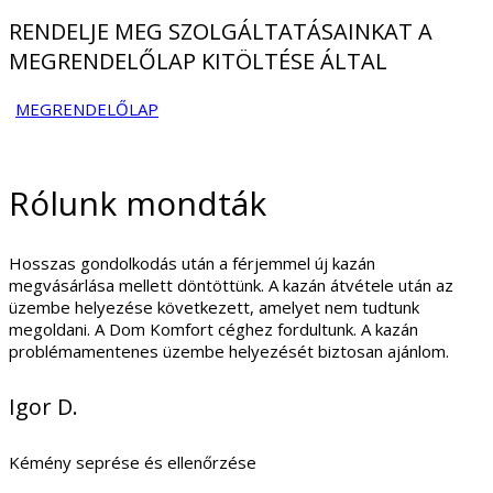
RENDELJE MEG SZOLGÁLTATÁSAINKAT A
MEGRENDELŐLAP KITÖLTÉSE ÁLTAL
MEGRENDELŐLAP
Rólunk mondták
Hosszas gondolkodás után a férjemmel új kazán
megvásárlása mellett döntöttünk. A kazán átvétele után az
üzembe helyezése következett, amelyet nem tudtunk
megoldani. A Dom Komfort céghez fordultunk. A kazán
problémamentenes üzembe helyezését biztosan ajánlom.
Igor D.
Kémény seprése és ellenőrzése