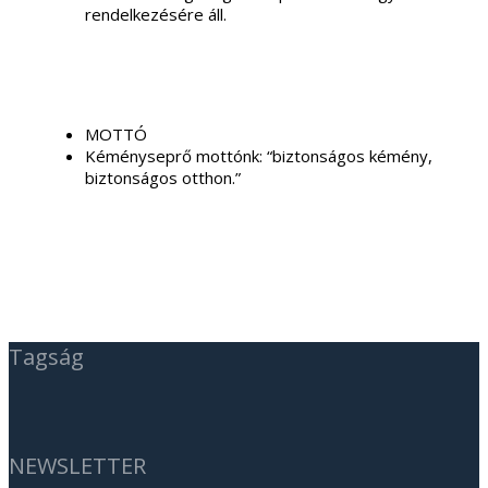
rendelkezésére áll.
MOTTÓ
Kéményseprő mottónk: “biztonságos kémény,
biztonságos otthon.”
Tagság
NEWSLETTER