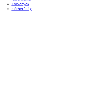
Törvények
Elérhetőség