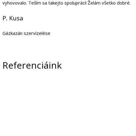
vyhovovalo. Teším sa takejto spolupráci! Želám všetko dobré.
P. Kusa
Gázkazán szervízelése
Referenciáink