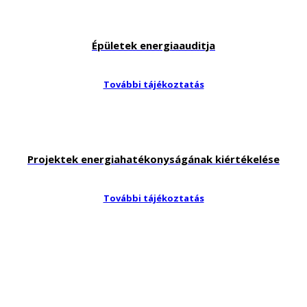
Épületek energiaauditja
További tájékoztatás
Projektek energiahatékonyságának kiértékelése
További tájékoztatás