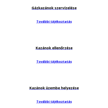
Gázkazánok szervízelése
További tájékoztatás
Kazánok ellenőrzése
További tájékoztatás
Kazánok üzembe helyezése
További tájékoztatás