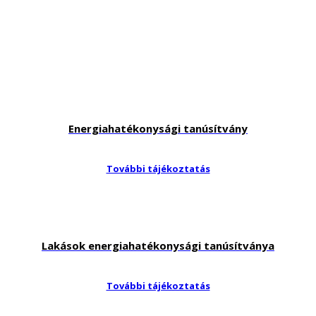
Energiahatékonysági tanúsítvány
További tájékoztatás
Lakások energiahatékonysági tanúsítványa
További tájékoztatás