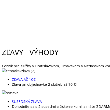
ZĽAVY - VÝHODY
Cenník pre služby v Bratislavskom, Trnavskom a Nitrianskom kraj
ZĽAVA AŽ 10€
Zľava pri objednávke 2 služieb až 10 €!
SUSEDSKÁ ZĽAVA
Dohodnite sa s 5 susedmi a čistenie komína máte ZDARM