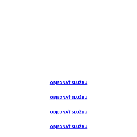
OBJEDNAŤ SLUŽBU
OBJEDNAŤ SLUŽBU
OBJEDNAŤ SLUŽBU
OBJEDNAŤ SLUŽBU