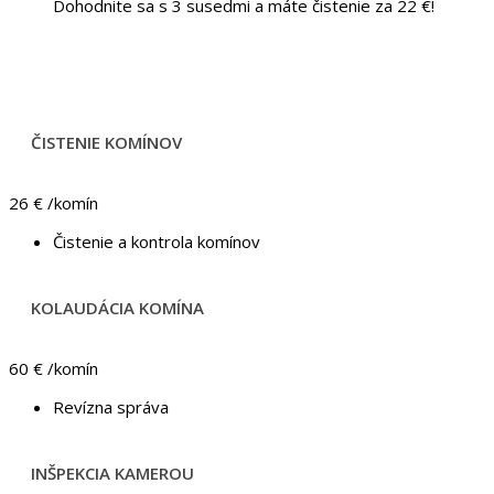
Dohodnite sa s 3 susedmi a máte čistenie za 22 €!
ČISTENIE KOMÍNOV
26 €
/komín
Čistenie a kontrola komínov
KOLAUDÁCIA KOMÍNA
60 €
/komín
Revízna správa
INŠPEKCIA KAMEROU