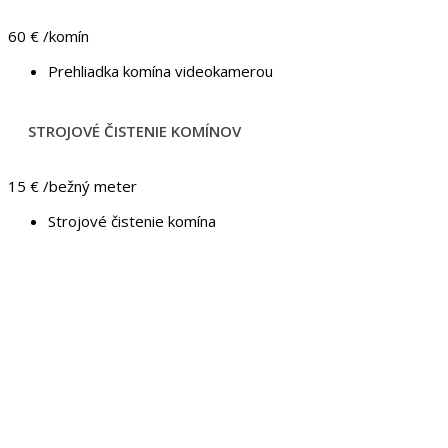
60 €
/komín
Prehliadka komína videokamerou
STROJOVÉ ČISTENIE KOMÍNOV
15 €
/bežný meter
Strojové čistenie komína