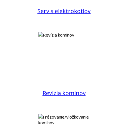
Servis elektrokotlov
Revízia komínov