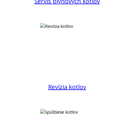
Servis plynových kotlov
Revízia kotlov